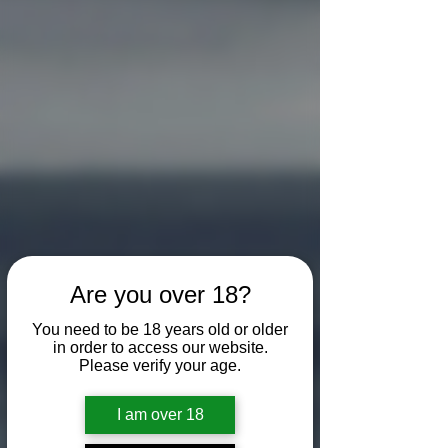
Are you over 18?
You need to be 18 years old or older
in order to access our website.
Please verify your age.
I am over 18