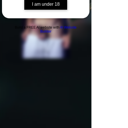
I am under 18
Build a FREE AI website with
AI Website
Builder