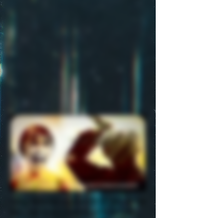
Collapsible text is great for longer section 
titles and descriptions. It gives people 