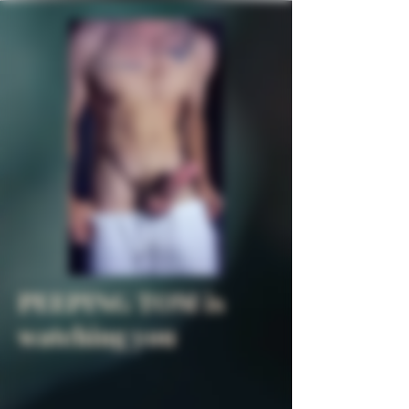
PEEPING TOM is
watching you